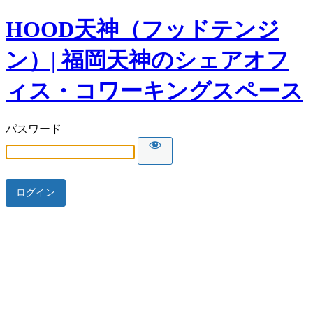
HOOD天神（フッドテンジ
ン）| 福岡天神のシェアオフ
ィス・コワーキングスペース
パスワード