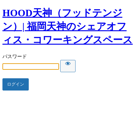
HOOD天神（フッドテンジ
ン）| 福岡天神のシェアオフ
ィス・コワーキングスペース
パスワード