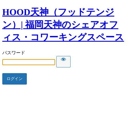
HOOD天神（フッドテンジ
ン）| 福岡天神のシェアオフ
ィス・コワーキングスペース
パスワード