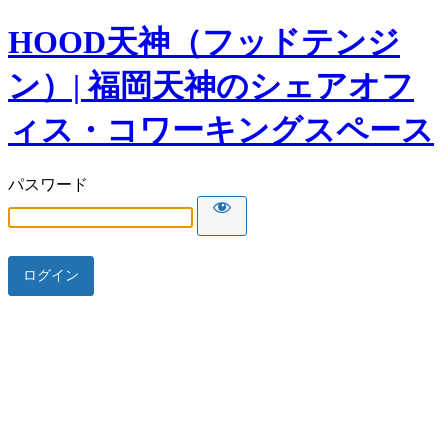
HOOD天神（フッドテンジ
ン）| 福岡天神のシェアオフ
ィス・コワーキングスペース
パスワード