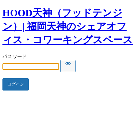
HOOD天神（フッドテンジ
ン）| 福岡天神のシェアオフ
ィス・コワーキングスペース
パスワード